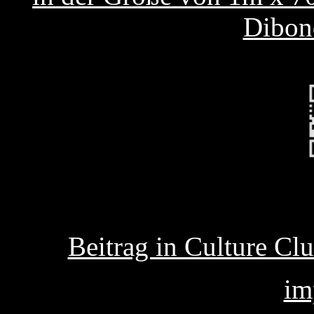
Dibond
Beitrag in Culture C
im